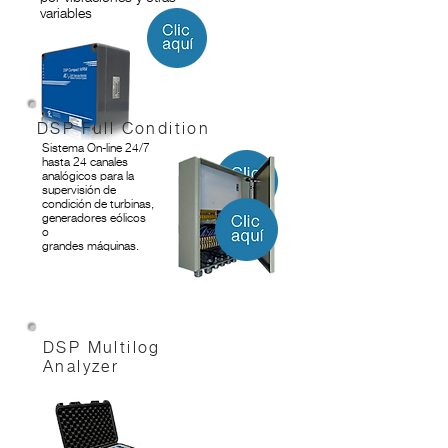
variables
DSP Full Condition
Sistema On-line 24/7
hasta 24 canales
analógicos para la
supervisión de
condición de turbinas,
generadores eólicos
o
grandes máquinas.
DSP Multilog
Analyzer