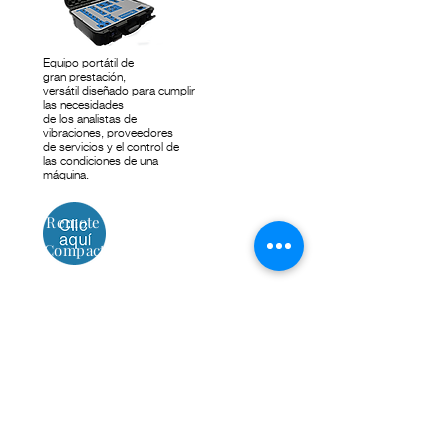
Equipo portátil de
gran prestación,
versátil diseñado para cumplir
las necesidades
de los analistas de
vibraciones, proveedores
de servicios y el control de
las condiciones de una
máquina.
Tiny Remote Monitor
DSP Compact WRM
DSP Full Condition
DSP Multilog Analyzer