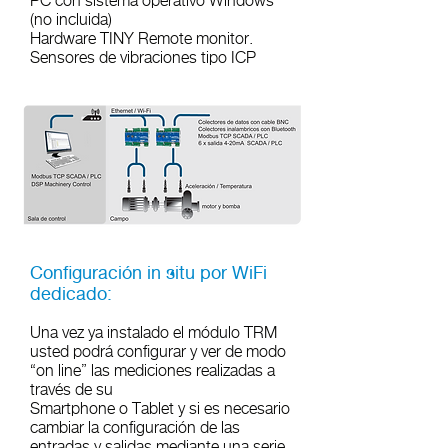
PC con sistema operativo Windows
(no incluida)
Hardware TINY Remote monitor.
Sensores de vibraciones tipo ICP
Configuración in situ por WiFi
dedicado:
Una vez ya instalado el módulo TRM
usted podrá configurar y ver de modo
“on line” las mediciones realizadas a
través de su
Smartphone o Tablet y si es necesario
cambiar la configuración de las
entradas y salidas mediante una serie